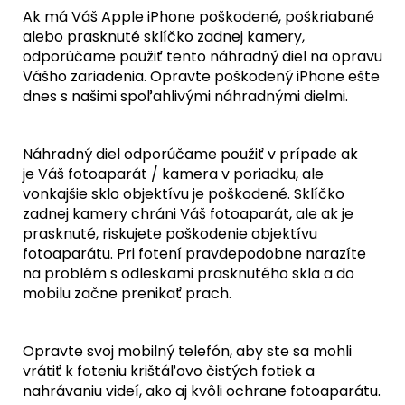
Ak má Váš Apple iPhone poškodené, poškriabané
alebo prasknuté sklíčko zadnej kamery,
odporúčame použiť tento náhradný diel na opravu
Vášho zariadenia. Opravte poškodený iPhone ešte
dnes s našimi spoľahlivými náhradnými dielmi.
Náhradný diel odporúčame použiť v prípade ak
je Váš fotoaparát / kamera v poriadku, ale
vonkajšie sklo objektívu je poškodené. Sklíčko
zadnej kamery chráni Váš fotoaparát, ale ak je
prasknuté, riskujete poškodenie objektívu
fotoaparátu. Pri fotení pravdepodobne narazíte
na problém s odleskami prasknutého skla a do
mobilu začne prenikať prach.
Opravte svoj mobilný telefón, aby ste sa mohli
vrátiť k foteniu krištáľovo čistých fotiek a
nahrávaniu videí, ako aj kvôli ochrane fotoaparátu.