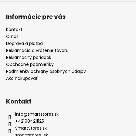
Informácie pre vás
Kontakt
O nás
Doprava a platba
Reklamácia a vrátenie tovaru
Reklamačný poriadok
Obchodné podmienky
Podmienky ochrany osobných údajov
Ako nakupovať
Kontakt
info
@
smartstores.sk
+421904211125
SmartStores.sk
smartstores_sk