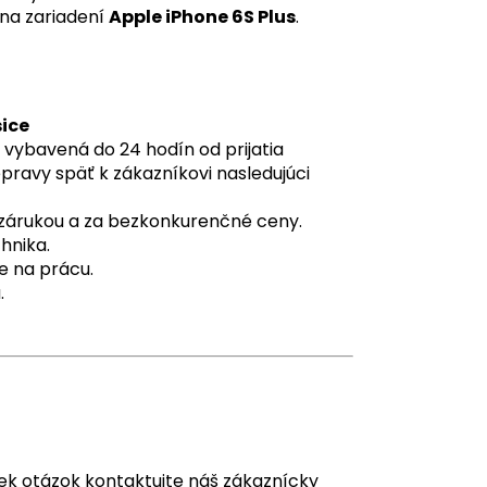
na zariadení
Apple iPhone 6S Plus
.
šice
 vybavená do 24 hodín od prijatia
pravy späť k zákazníkovi nasledujúci
o zárukou a za bezkonkurenčné ceny.
hnika.
e na prácu.
.
ek otázok kontaktujte náš zákaznícky