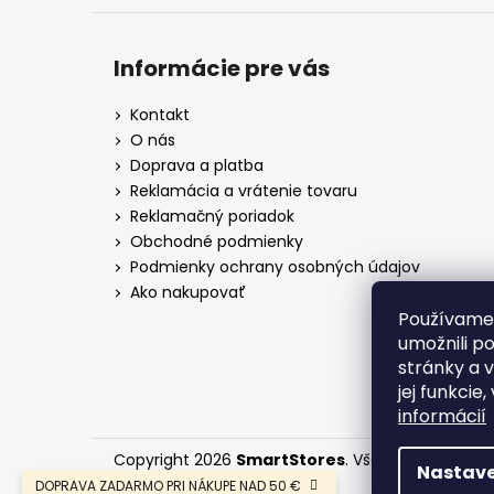
Informácie pre vás
Kontakt
O nás
Doprava a platba
Reklamácia a vrátenie tovaru
Reklamačný poriadok
Obchodné podmienky
Podmienky ochrany osobných údajov
Ako nakupovať
Používame
umožnili p
stránky a 
jej funkcie
informácií
Copyright 2026
SmartStores
. Všetky práva vyh
Nastave
DOPRAVA ZADARMO PRI NÁKUPE NAD 50 €