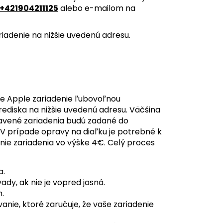
+421904211125
alebo e-mailom na
iadenie na nižšie uvedenú adresu.
e Apple zariadenie ľubovoľnou
ediska na nižšie uvedenú adresu. Väčšina
pravené zariadenia budú zadané do
 V prípade opravy na diaľku je potrebné k
nie zariadenia vo výške 4€. Celý proces
a.
dy, ak nie je vopred jasná.
.
ie, ktoré zaručuje, že vaše zariadenie