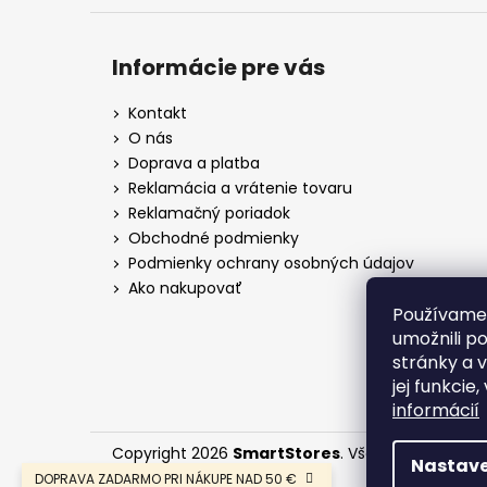
Informácie pre vás
Kontakt
O nás
Doprava a platba
Reklamácia a vrátenie tovaru
Reklamačný poriadok
Obchodné podmienky
Podmienky ochrany osobných údajov
Ako nakupovať
Používame
umožnili p
stránky a 
jej funkcie
informácií
Copyright 2026
SmartStores
. Všetky práva vyh
Nastave
DOPRAVA ZADARMO PRI NÁKUPE NAD 50 €