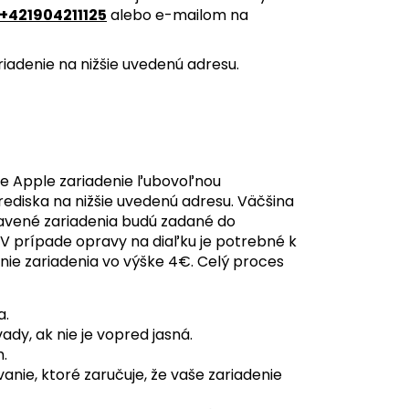
+421904211125
alebo e-mailom na
iadenie na nižšie uvedenú adresu.
e Apple zariadenie ľubovoľnou
ediska na nižšie uvedenú adresu. Väčšina
pravené zariadenia budú zadané do
 V prípade opravy na diaľku je potrebné k
nie zariadenia vo výške 4€. Celý proces
a.
dy, ak nie je vopred jasná.
.
ie, ktoré zaručuje, že vaše zariadenie