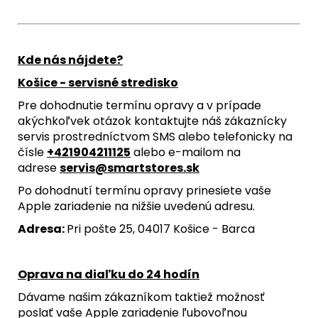
Kde nás nájdete?
Košice - servisné stredisko
Pre dohodnutie termínu opravy a v prípade
akýchkoľvek otázok kontaktujte náš zákaznícky
servis prostredníctvom SMS alebo telefonicky na
čísle
+421904211125
alebo e-mailom na
adrese
servis@smartstores.sk
Po dohodnutí termínu opravy prinesiete vaše
Apple zariadenie na nižšie uvedenú adresu.
Adresa:
Pri pošte 25, 04017 Košice - Barca
Oprava na diaľku do 24 hodín
Dávame našim zákazníkom taktiež možnosť
poslať vaše Apple zariadenie ľubovoľnou