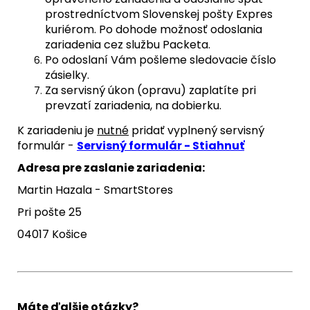
prostredníctvom Slovenskej pošty Expres
kuriérom. Po dohode možnosť odoslania
zariadenia cez službu Packeta.
Po odoslaní Vám pošleme sledovacie číslo
zásielky.
Za servisný úkon (opravu) zaplatíte pri
prevzatí zariadenia, na dobierku.
K zariadeniu je
nutné
pridať vyplnený servisný
formulár -
Servisný formulár - Stiahnuť
Adresa pre zaslanie zariadenia:
Martin Hazala - SmartStores
Pri pošte 25
04017 Košice
Máte ďalšie otázky?