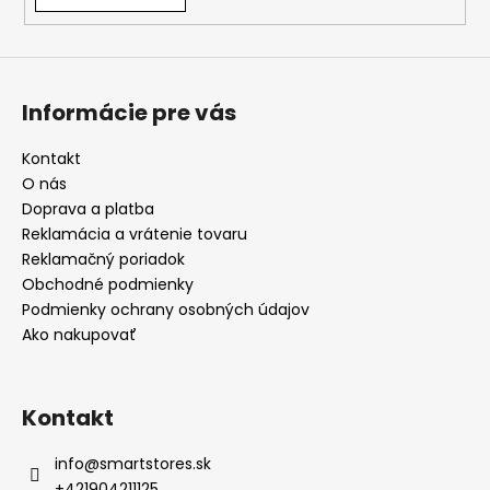
Informácie pre vás
Kontakt
O nás
Doprava a platba
Reklamácia a vrátenie tovaru
Reklamačný poriadok
Obchodné podmienky
Podmienky ochrany osobných údajov
Ako nakupovať
Kontakt
info
@
smartstores.sk
+421904211125