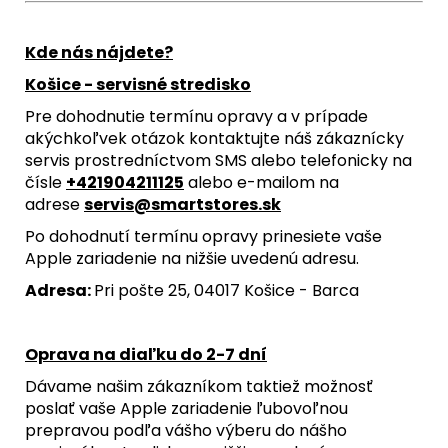
Kde nás nájdete?
Košice - servisné stredisko
Pre dohodnutie termínu opravy a v prípade
akýchkoľvek otázok kontaktujte náš zákaznícky
servis prostredníctvom SMS alebo telefonicky na
čísle
+421904211125
alebo e-mailom na
adrese
servis@smartstores.sk
Po dohodnutí termínu opravy prinesiete vaše
Apple zariadenie na nižšie uvedenú adresu.
Adresa:
Pri pošte 25, 04017 Košice - Barca
Oprava na diaľku do 2-7 dní
Dávame našim zákazníkom taktiež možnosť
poslať vaše Apple zariadenie ľubovoľnou
prepravou podľa vášho výberu do nášho