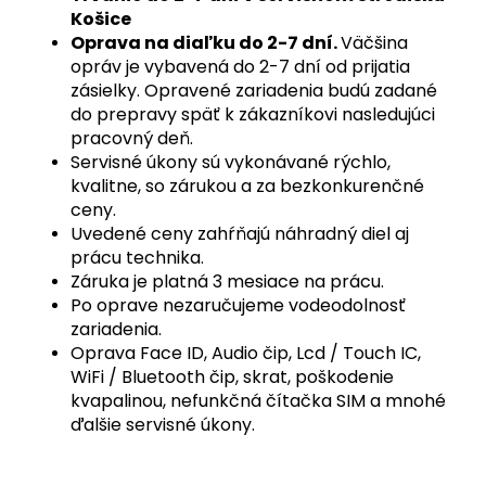
Košice
Oprava na diaľku do 2-7 dní.
Väčšina
opráv je vybavená do 2-7 dní od prijatia
zásielky. Opravené zariadenia budú zadané
do prepravy späť k zákazníkovi nasledujúci
pracovný deň.
Servisné úkony sú vykonávané rýchlo,
kvalitne, so zárukou a za bezkonkurenčné
ceny.
Uvedené ceny zahŕňajú náhradný diel aj
prácu technika.
Záruka je platná 3 mesiace na prácu.
Po oprave nezaručujeme vodeodolnosť
zariadenia.
Oprava Face ID, Audio čip, Lcd / Touch IC,
WiFi / Bluetooth čip, skrat, poškodenie
kvapalinou, nefunkčná čítačka SIM a mnohé
ďalšie servisné úkony.