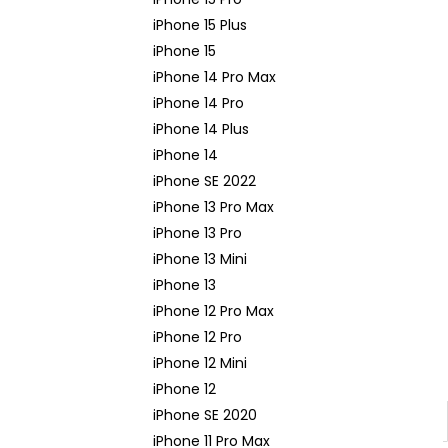
APPLE USB-C / USB-C DÁTOVÝ KÁBEL
(2M) MLL82ZM/A - ORIGINAL APPLE
iPhone 15 Plus
15,90 €
iPhone 15
Pôvodne:
21,90 €
iPhone 14 Pro Max
iPhone 14 Pro
iPhone 14 Plus
iPhone 14
iPhone SE 2022
iPhone 13 Pro Max
iPhone 13 Pro
iPhone 13 Mini
iPhone 13
iPhone 12 Pro Max
iPhone 12 Pro
iPhone 12 Mini
iPhone 12
iPhone SE 2020
iPhone 11 Pro Max