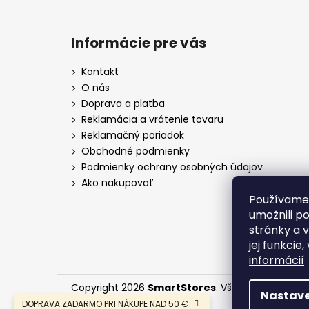
Informácie pre vás
Kontakt
O nás
Doprava a platba
Reklamácia a vrátenie tovaru
Reklamačný poriadok
Obchodné podmienky
Podmienky ochrany osobných údajov
Ako nakupovať
Používame
umožnili p
stránky a 
jej funkcie
informácií
Copyright 2026
SmartStores
. Všetky práva vyh
Nastave
DOPRAVA ZADARMO PRI NÁKUPE NAD 50 €