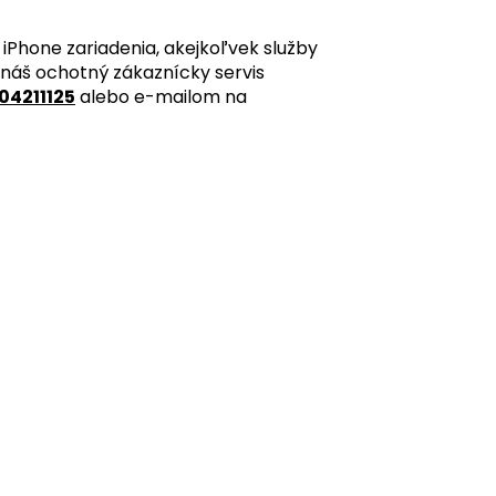
iPhone zariadenia, akejkoľvek služby
 náš ochotný zákaznícky servis
04211125
alebo e-mailom na