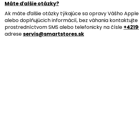
Máte ďalšie otázky?
Ak máte ďalšie otázky týkajúce sa opravy Vášho Apple 
alebo doplňujúcich informácií, bez váhania kontaktujte
prostredníctvom SMS alebo telefonicky na čísle
+4219
adrese
servis@smartstores.sk