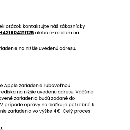
ek otázok kontaktujte náš zákaznícky
+421904211125
alebo e-mailom na
iadenie na nižšie uvedenú adresu.
e Apple zariadenie ľubovoľnou
ediska na nižšie uvedenú adresu. Väčšina
pravené zariadenia budú zadané do
 V prípade opravy na diaľku je potrebné k
nie zariadenia vo výške 4€. Celý proces
a.