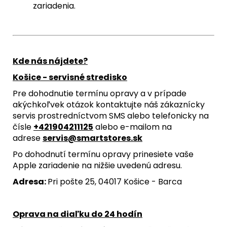
zariadenia.
Kde nás nájdete?
Košice - servisné stredisko
Pre dohodnutie termínu opravy a v prípade
akýchkoľvek otázok kontaktujte náš zákaznícky
servis prostredníctvom SMS alebo telefonicky na
čísle
+421904211125
alebo e-mailom na
adrese
servis@smartstores.sk
Po dohodnutí termínu opravy prinesiete vaše
Apple zariadenie na nižšie uvedenú adresu.
Adresa:
Pri pošte 25, 04017 Košice - Barca
Oprava na diaľku do 24 hodín