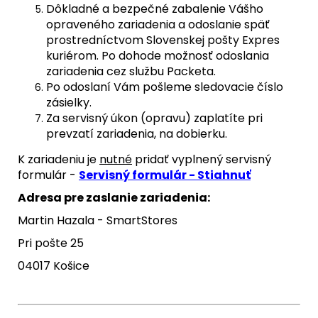
Dôkladné a bezpečné zabalenie Vášho
opraveného zariadenia a odoslanie späť
prostredníctvom Slovenskej pošty Expres
kuriérom. Po dohode možnosť odoslania
zariadenia cez službu Packeta.
Po odoslaní Vám pošleme sledovacie číslo
zásielky.
Za servisný úkon (opravu) zaplatíte pri
prevzatí zariadenia, na dobierku.
K zariadeniu je
nutné
pridať vyplnený servisný
formulár -
Servisný formulár - Stiahnuť
Adresa pre zaslanie zariadenia:
Martin Hazala - SmartStores
Pri pošte 25
04017 Košice