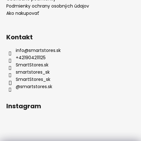
Podmienky ochrany osobných údajov
Ako nakupovať
Kontakt
info
@
smartstores.sk
+421904211125
SmartStores.sk
smartstores_sk
SmartStores_sk
@smartstores.sk
Instagram