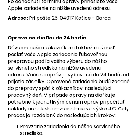
Po dohodnutí termínu opravy prinesiete vaše
Apple zariadenie na nižšie uvedenú adresu.
Adresa:
Pri pošte 25, 04017 Košice - Barca
Oprava na diaľku do 24 hodín
Dávame našim zákazníkom taktiež možnosť
poslať vaše Apple zariadenie ľubovoľnou
prepravou podľa vášho výberu do nášho
servisného strediska na nižšie uvedenú
adresu. Väčšina opráv je vybavená do 24 hodín od
prijatia zásielky. Opravené zariadenia budú zadané
do prepravy späť k zákazníkovi nasledujúci
pracovný deň. V prípade opravy na diaľku je
potrebné k jednotlivým cenám opráv pripočítať
náklady na odoslanie zariadenia vo výške 4€. Celý
proces je rozdelený do nasledujúcich krokov:
Prevzatie zariadenia do nášho servisného
strediska.