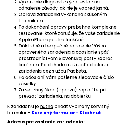
Vykonanie diagnostických testov na
odhalenie závady, ak nie je vopred jasná.
Oprava zariadenia vykonaná skúseným
technikom.
Po dokončení opravy prebehne komplexné
testovanie, ktoré zaručuje, že vaše zariadenie
Apple iPhone je plne funkčné.
Dôkladné a bezpečné zabalenie Vášho
opraveného zariadenia a odoslanie späť
prostredníctvom Slovenskej pošty Expres
kuriérom. Po dohode možnosť odoslania
zariadenia cez službu Packeta.
Po odoslaní Vám pošleme sledovacie číslo
zásielky.
Za servisný úkon (opravu) zaplatíte pri
prevzatí zariadenia, na dobierku.
K zariadeniu je
nutné
pridať vyplnený servisný
formulár -
Servisný formulár - Stiahnuť
Adresa pre zaslanie zariadenia: