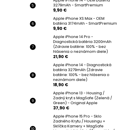
Apple iPhone 14 - OEM batéria
3279mAh - SmartPremium
9,90 €
Apple iPhone XS Max - OEM
batéria 3174mAh - SmartPremium
9,90 €
Apple iPhone 14 Pro -
Diagnostická batéria 3200mAh
(Zdravie batérie: 100% - bez
hlásenia o neznámom diele)
21,90 €
Apple iPhone 14 - Diagnostická
batéria 3279mAh (Zdravie
batérie: 100% - bez hlásenia o
neznámom diele)
18,90 €
Apple iPhone 13 - Housing /
Zadný kryt s MagSafe (Zelená /
Green) - Original Apple
37,90 €
Apple iPhone 15 Pro - Sklo
Zadného Krytu / Housingu +
Sklíčka Kamery + MagSafe