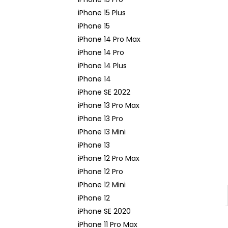
APPLE USB-C / USB-C DÁTOVÝ KÁBEL
(2M) MLL82ZM/A - ORIGINAL APPLE
iPhone 15 Plus
15,90 €
iPhone 15
Pôvodne:
21,90 €
iPhone 14 Pro Max
iPhone 14 Pro
iPhone 14 Plus
iPhone 14
iPhone SE 2022
iPhone 13 Pro Max
iPhone 13 Pro
iPhone 13 Mini
iPhone 13
iPhone 12 Pro Max
iPhone 12 Pro
iPhone 12 Mini
iPhone 12
iPhone SE 2020
iPhone 11 Pro Max