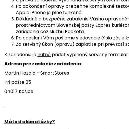
Po dokončení opravy prebehne komplexné testovan
Apple iPhone je plne funkčné.
Dôkladné a bezpečné zabalenie Vášho opraveného
prostredníctvom Slovenskej pošty Expres kuriér
zariadenia cez službu Packeta.
Po odoslaní Vám pošleme sledovacie číslo zásielk
Za servisný úkon (opravu) zaplatíte pri prevzatí z
K zariadeniu je
nutné
pridať vyplnený servisný formulár
Adresa pre zaslanie zariadenia:
Martin Hazala - SmartStores
Pri pošte 25
04017 Košice
Máte ďalšie otázky?