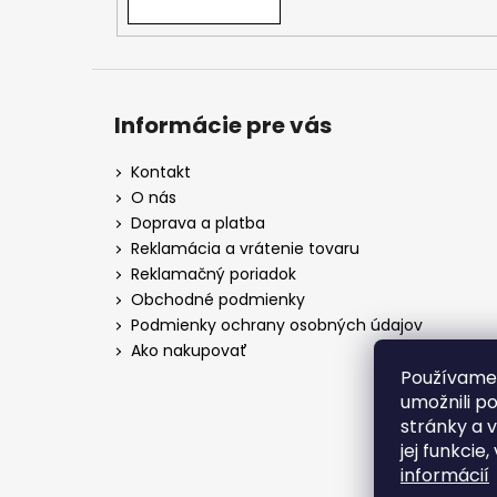
Informácie pre vás
Kontakt
O nás
Doprava a platba
Reklamácia a vrátenie tovaru
Reklamačný poriadok
Obchodné podmienky
Podmienky ochrany osobných údajov
Ako nakupovať
Používame
umožnili p
stránky a 
jej funkcie
informácií