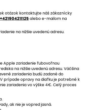
ek otázok kontaktujte náš zákaznícky
+421904211125
alebo e-mailom na
iadenie na nižšie uvedenú adresu.
e Apple zariadenie ľubovoľnou
ediska na nižšie uvedenú adresu. Väčšina
pravené zariadenia budú zadané do
 V prípade opravy na diaľku je potrebné k
nie zariadenia vo výške 4€. Celý proces
a.
dy, ak nie je vopred jasná.
.