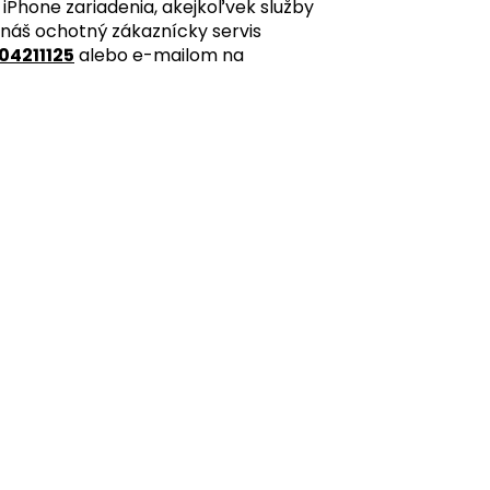
iPhone zariadenia, akejkoľvek služby
 náš ochotný zákaznícky servis
04211125
alebo e-mailom na