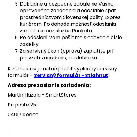
Dôkladné a bezpečné zabalenie Vášho
opraveného zariadenia a odoslanie späť
prostredníctvom Slovenskej pošty Expres
kuriérom. Po dohode možnosť odoslania
zariadenia cez službu Packeta.
Po odoslaní Vám pošleme sledovacie číslo
zásielky.
Za servisný úkon (opravu) zaplatíte pri
prevzatí zariadenia, na dobierku.
K zariadeniu je
nutné
pridať vyplnený servisný
formulár -
Servisný formulár - Stiahnuť
Adresa pre zaslanie zariadenia:
Martin Hazala - SmartStores
Pri pošte 25
04017 Košice