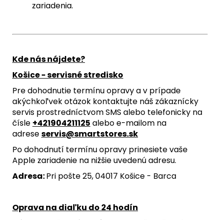
zariadenia.
Kde nás nájdete?
Košice - servisné stredisko
Pre dohodnutie termínu opravy a v prípade
akýchkoľvek otázok kontaktujte náš zákaznícky
servis prostredníctvom SMS alebo telefonicky na
čísle
+421904211125
alebo e-mailom na
adrese
servis@smartstores.sk
Po dohodnutí termínu opravy prinesiete vaše
Apple zariadenie na nižšie uvedenú adresu.
Adresa:
Pri pošte 25, 04017 Košice - Barca
Oprava na diaľku do 24 hodín