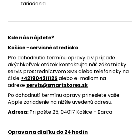
zariadenia.
Kde nás nájdete?
Košice - servisné stredisko
Pre dohodnutie termínu opravy a v prípade
akýchkoľvek otázok kontaktujte náš zákaznícky
servis prostredníctvom SMS alebo telefonicky na
čísle
+421904211125
alebo e-mailom na
adrese
servis@smartstores.sk
Po dohodnutí termínu opravy prinesiete vaše
Apple zariadenie na nižšie uvedenú adresu.
Adresa:
Pri pošte 25, 04017 Košice - Barca
Oprava na diaľku do 24 hodín