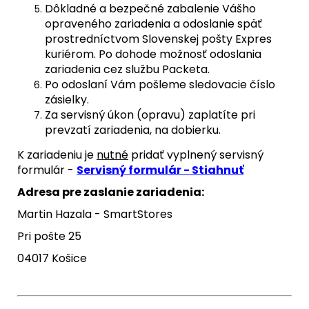
Dôkladné a bezpečné zabalenie Vášho
opraveného zariadenia a odoslanie späť
prostredníctvom Slovenskej pošty Expres
kuriérom. Po dohode možnosť odoslania
zariadenia cez službu Packeta.
Po odoslaní Vám pošleme sledovacie číslo
zásielky.
Za servisný úkon (opravu) zaplatíte pri
prevzatí zariadenia, na dobierku.
K zariadeniu je
nutné
pridať vyplnený servisný
formulár -
Servisný formulár - Stiahnuť
Adresa pre zaslanie zariadenia:
Martin Hazala - SmartStores
Pri pošte 25
04017 Košice