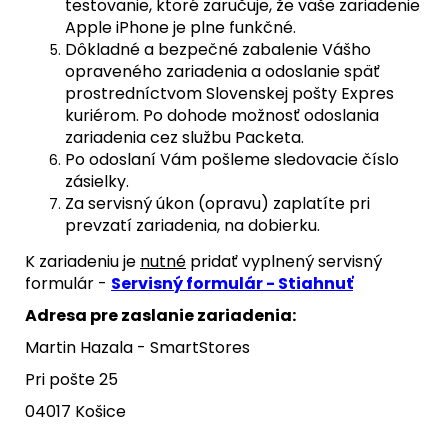
testovanie, ktoré zaručuje, že vaše zariadenie
Apple iPhone je plne funkčné.
Dôkladné a bezpečné zabalenie Vášho
opraveného zariadenia a odoslanie späť
prostredníctvom Slovenskej pošty Expres
kuriérom. Po dohode možnosť odoslania
zariadenia cez službu Packeta.
Po odoslaní Vám pošleme sledovacie číslo
zásielky.
Za servisný úkon (opravu) zaplatíte pri
prevzatí zariadenia, na dobierku.
K zariadeniu je
nutné
pridať vyplnený servisný
formulár -
Servisný formulár - Stiahnuť
Adresa pre zaslanie zariadenia:
Martin Hazala - SmartStores
Pri pošte 25
04017 Košice