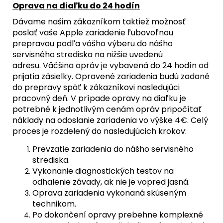
Oprava na diaľku do 24 hodín
Dávame našim zákazníkom taktiež možnosť
poslať vaše Apple zariadenie ľubovoľnou
prepravou podľa vášho výberu do nášho
servisného strediska na nižšie uvedenú
adresu. Väčšina opráv je vybavená do 24 hodín od
prijatia zásielky. Opravené zariadenia budú zadané
do prepravy späť k zákazníkovi nasledujúci
pracovný deň. V prípade opravy na diaľku je
potrebné k jednotlivým cenám opráv pripočítať
náklady na odoslanie zariadenia vo výške 4€. Celý
proces je rozdelený do nasledujúcich krokov:
Prevzatie zariadenia do nášho servisného
strediska.
Vykonanie diagnostických testov na
odhalenie závady, ak nie je vopred jasná.
Oprava zariadenia vykonaná skúseným
technikom.
Po dokončení opravy prebehne komplexné