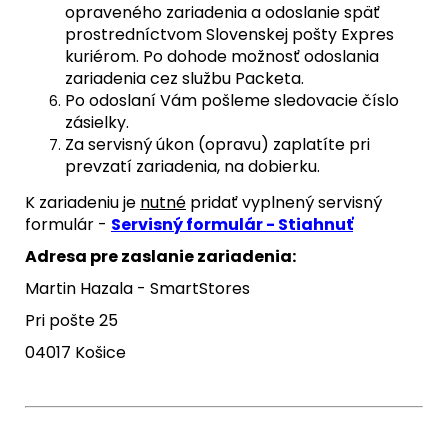
opraveného zariadenia a odoslanie späť
prostredníctvom Slovenskej pošty Expres
kuriérom. Po dohode možnosť odoslania
zariadenia cez službu Packeta.
Po odoslaní Vám pošleme sledovacie číslo
zásielky.
Za servisný úkon (opravu) zaplatíte pri
prevzatí zariadenia, na dobierku.
K zariadeniu je
nutné
pridať vyplnený servisný
formulár -
Servisný formulár - Stiahnuť
Adresa pre zaslanie zariadenia:
Martin Hazala - SmartStores
Pri pošte 25
04017 Košice