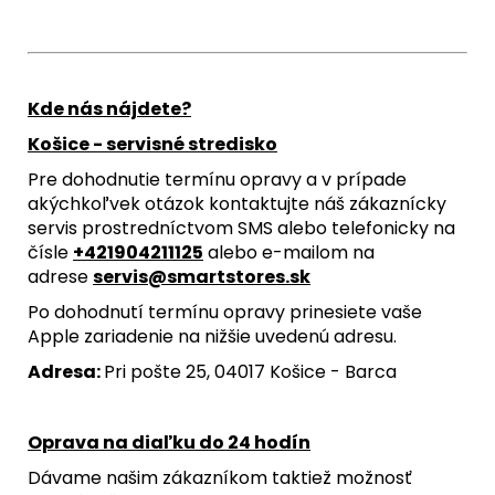
Kde nás nájdete?
Košice - servisné stredisko
Pre dohodnutie termínu opravy a v prípade
akýchkoľvek otázok kontaktujte náš zákaznícky
servis prostredníctvom SMS alebo telefonicky na
čísle
+421904211125
alebo e-mailom na
adrese
servis@smartstores.sk
Po dohodnutí termínu opravy prinesiete vaše
Apple zariadenie na nižšie uvedenú adresu.
Adresa:
Pri pošte 25, 04017 Košice - Barca
Oprava na diaľku do 24 hodín
Dávame našim zákazníkom taktiež možnosť