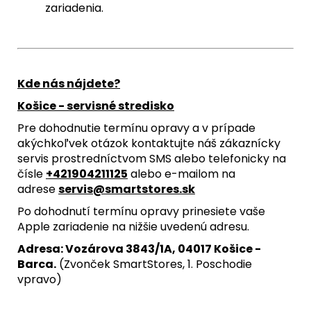
zariadenia.
Kde nás nájdete?
Košice - servisné stredisko
Pre dohodnutie termínu opravy a v prípade
akýchkoľvek otázok kontaktujte náš zákaznícky
servis prostredníctvom SMS alebo telefonicky na
čísle
+421904211125
alebo e-mailom na
adrese
servis@smartstores.sk
Po dohodnutí termínu opravy prinesiete vaše
Apple zariadenie na nižšie uvedenú adresu.
Adresa: Vozárova 3843/1A, 04017 Košice -
Barca.
(Zvonček SmartStores, 1. Poschodie
vpravo)