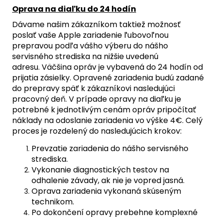
Oprava na diaľku do 24 hodín
Dávame našim zákazníkom taktiež možnosť
poslať vaše Apple zariadenie ľubovoľnou
prepravou podľa vášho výberu do nášho
servisného strediska na nižšie uvedenú
adresu. Väčšina opráv je vybavená do 24 hodín od
prijatia zásielky. Opravené zariadenia budú zadané
do prepravy späť k zákazníkovi nasledujúci
pracovný deň. V prípade opravy na diaľku je
potrebné k jednotlivým cenám opráv pripočítať
náklady na odoslanie zariadenia vo výške 4€. Celý
proces je rozdelený do nasledujúcich krokov:
Prevzatie zariadenia do nášho servisného
strediska.
Vykonanie diagnostických testov na
odhalenie závady, ak nie je vopred jasná.
Oprava zariadenia vykonaná skúseným
technikom.
Po dokončení opravy prebehne komplexné