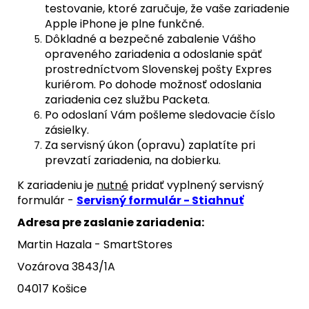
testovanie, ktoré zaručuje, že vaše zariadenie
Apple iPhone je plne funkčné.
Dôkladné a bezpečné zabalenie Vášho
opraveného zariadenia a odoslanie späť
prostredníctvom Slovenskej pošty Expres
kuriérom. Po dohode možnosť odoslania
zariadenia cez službu Packeta.
Po odoslaní Vám pošleme sledovacie číslo
zásielky.
Za servisný úkon (opravu) zaplatíte pri
prevzatí zariadenia, na dobierku.
K zariadeniu je
nutné
pridať vyplnený servisný
formulár -
Servisný formulár - Stiahnuť
Adresa pre zaslanie zariadenia:
Martin Hazala - SmartStores
Vozárova 3843/1A
04017 Košice