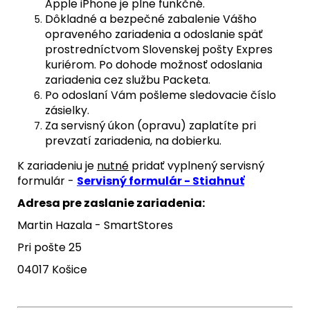
Apple iPhone je plne funkčné.
Dôkladné a bezpečné zabalenie Vášho
opraveného zariadenia a odoslanie späť
prostredníctvom Slovenskej pošty Expres
kuriérom. Po dohode možnosť odoslania
zariadenia cez službu Packeta.
Po odoslaní Vám pošleme sledovacie číslo
zásielky.
Za servisný úkon (opravu) zaplatíte pri
prevzatí zariadenia, na dobierku.
K zariadeniu je
nutné
pridať vyplnený servisný
formulár -
Servisný formulár - Stiahnuť
Adresa pre zaslanie zariadenia:
Martin Hazala - SmartStores
Pri pošte 25
04017 Košice