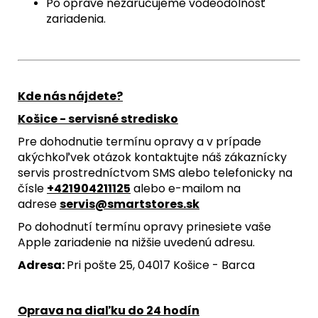
Po oprave nezaručujeme vodeodolnosť
zariadenia.
Kde nás nájdete?
Košice - servisné stredisko
Pre dohodnutie termínu opravy a v prípade
akýchkoľvek otázok kontaktujte náš zákaznícky
servis prostredníctvom SMS alebo telefonicky na
čísle
+421904211125
alebo e-mailom na
adrese
servis@smartstores.sk
Po dohodnutí termínu opravy prinesiete vaše
Apple zariadenie na nižšie uvedenú adresu.
Adresa:
Pri pošte 25, 04017 Košice - Barca
Oprava na diaľku do 24 hodín