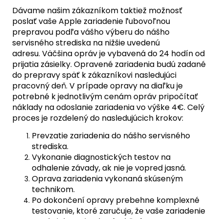
Dávame našim zákazníkom taktiež možnosť
poslať vaše Apple zariadenie ľubovoľnou
prepravou podľa vášho výberu do nášho
servisného strediska na nižšie uvedenú
adresu. Väčšina opráv je vybavená do 24 hodín od
prijatia zásielky. Opravené zariadenia budú zadané
do prepravy späť k zákazníkovi nasledujúci
pracovný deň. V prípade opravy na diaľku je
potrebné k jednotlivým cenám opráv pripočítať
náklady na odoslanie zariadenia vo výške 4€. Celý
proces je rozdelený do nasledujúcich krokov:
Prevzatie zariadenia do nášho servisného
strediska.
Vykonanie diagnostických testov na
odhalenie závady, ak nie je vopred jasná.
Oprava zariadenia vykonaná skúseným
technikom.
Po dokončení opravy prebehne komplexné
testovanie, ktoré zaručuje, že vaše zariadenie