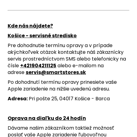
Kde nás nájdete?
Košice - servisné stredisko
Pre dohodnutie termínu opravy a v prípade
akýchkoľvek otázok kontaktujte náš zákaznícky
servis prostredníctvom SMS alebo telefonicky na
čísle
+421904211125
alebo e-mailom na
adrese
servis@smartstores.sk
Po dohodnutí termínu opravy prinesiete vaše
Apple zariadenie na nižšie uvedenú adresu.
Adresa:
Pri pošte 25, 04017 Košice - Barca
Oprava na diaľku do 24 hodín
Dávame našim zákazníkom taktiež možnosť
poslať vaše Apple zariadenie ľubovoľnou