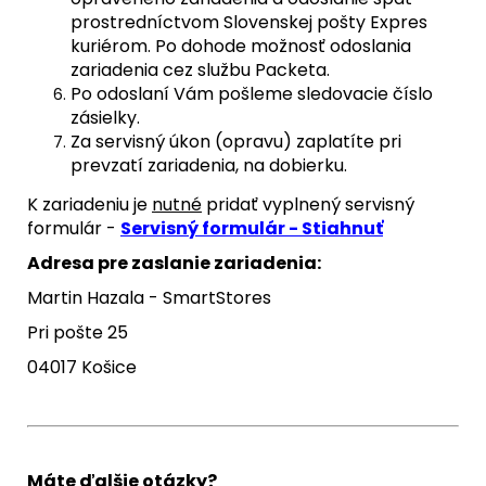
prostredníctvom Slovenskej pošty Expres
kuriérom. Po dohode možnosť odoslania
zariadenia cez službu Packeta.
Po odoslaní Vám pošleme sledovacie číslo
zásielky.
Za servisný úkon (opravu) zaplatíte pri
prevzatí zariadenia, na dobierku.
K zariadeniu je
nutné
pridať vyplnený servisný
formulár -
Servisný formulár - Stiahnuť
Adresa pre zaslanie zariadenia:
Martin Hazala - SmartStores
Pri pošte 25
04017 Košice
Máte ďalšie otázky?