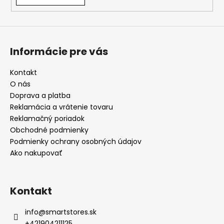
Informácie pre vás
Kontakt
O nás
Doprava a platba
Reklamácia a vrátenie tovaru
Reklamačný poriadok
Obchodné podmienky
Podmienky ochrany osobných údajov
Ako nakupovať
Kontakt
info
@
smartstores.sk
+421904211125