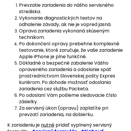
Prevzatie zariadenia do nášho servisného
strediska.
Vykonanie diagnostických testov na
odhalenie závady, ak nie je vopred jasná.
Oprava zariadenia vykonaná skúseným
technikom.
Po dokončení opravy prebehne komplexné
testovanie, ktoré zaručuje, že vaše zariadenie
Apple iPhone je plne funkčné.
Dôkladné a bezpečné zabalenie Vášho
opraveného zariadenia a odoslanie späť
prostredníctvom Slovenskej pošty Expres
kuriérom. Po dohode možnosť odoslania
zariadenia cez službu Packeta.
Po odoslaní Vám pošleme sledovacie číslo
zásielky.
Za servisný úkon (opravu) zaplatíte pri
prevzatí zariadenia, na dobierku.
K zariadeniu je
nutné
pridať vyplnený servisný