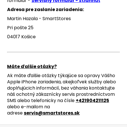
formulár -
Servisný formulár - Stiahnuť
Adresa pre zaslanie zariadenia:
Martin Hazala - SmartStores
Pri pošte 25
04017 Košice
Máte ďalšie otázky?
Ak máte ďalšie otázky týkajúce sa opravy Vášho
Apple iPhone zariadenia, akejkoľvek služby alebo
doplňujúcich informácií, bez váhania kontaktujte
náš ochotný zákaznícky servis prostredníctvom
SMS alebo telefonicky na čísle
+421904211125
alebo e-mailom na
adrese
servis@smartstores.sk