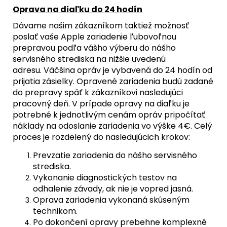
Oprava na diaľku do 24 hodín
Dávame našim zákazníkom taktiež možnosť
poslať vaše Apple zariadenie ľubovoľnou
prepravou podľa vášho výberu do nášho
servisného strediska na nižšie uvedenú
adresu. Väčšina opráv je vybavená do 24 hodín od
prijatia zásielky. Opravené zariadenia budú zadané
do prepravy späť k zákazníkovi nasledujúci
pracovný deň. V prípade opravy na diaľku je
potrebné k jednotlivým cenám opráv pripočítať
náklady na odoslanie zariadenia vo výške 4€. Celý
proces je rozdelený do nasledujúcich krokov:
Prevzatie zariadenia do nášho servisného
strediska.
Vykonanie diagnostických testov na
odhalenie závady, ak nie je vopred jasná.
Oprava zariadenia vykonaná skúseným
technikom.
Po dokončení opravy prebehne komplexné