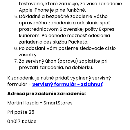
testovanie, ktoré zaručuje, že vaše zariadenie
Apple iPhone je plne funkčné.
Dôkladné a bezpečné zabalenie Vášho
opraveného zariadenia a odoslanie späť
prostredníctvom Slovenskej pošty Expres
kuriérom. Po dohode možnosť odoslania
zariadenia cez službu Packeta.
Po odoslaní Vám pošleme sledovacie číslo
zásielky.
Za servisný úkon (opravu) zaplatíte pri
prevzatí zariadenia, na dobierku.
K zariadeniu je
nutné
pridať vyplnený servisný
formulár -
Servisný formulár - Stiahnuť
Adresa pre zaslanie zariadenia:
Martin Hazala - SmartStores
Pri pošte 25
04017 Košice