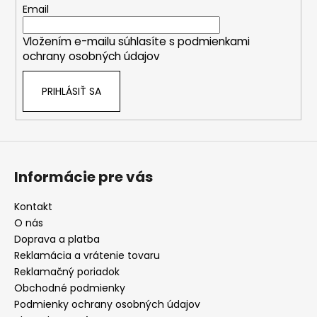
t
Email
i
Vložením e-mailu súhlasíte s
podmienkami
e
ochrany osobných údajov
PRIHLÁSIŤ SA
Informácie pre vás
Kontakt
O nás
Doprava a platba
Reklamácia a vrátenie tovaru
Reklamačný poriadok
Obchodné podmienky
Podmienky ochrany osobných údajov