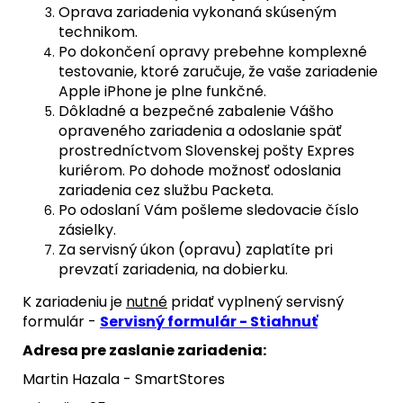
Oprava zariadenia vykonaná skúseným
technikom.
Po dokončení opravy prebehne komplexné
testovanie, ktoré zaručuje, že vaše zariadenie
Apple iPhone je plne funkčné.
Dôkladné a bezpečné zabalenie Vášho
opraveného zariadenia a odoslanie späť
prostredníctvom Slovenskej pošty Expres
kuriérom. Po dohode možnosť odoslania
zariadenia cez službu Packeta.
Po odoslaní Vám pošleme sledovacie číslo
zásielky.
Za servisný úkon (opravu) zaplatíte pri
prevzatí zariadenia, na dobierku.
K zariadeniu je
nutné
pridať vyplnený servisný
formulár -
Servisný formulár - Stiahnuť
Adresa pre zaslanie zariadenia:
Martin Hazala - SmartStores