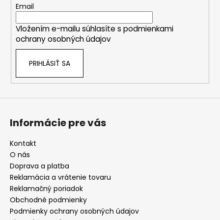
t
Email
i
Vložením e-mailu súhlasíte s
podmienkami
e
ochrany osobných údajov
PRIHLÁSIŤ SA
Informácie pre vás
Kontakt
O nás
Doprava a platba
Reklamácia a vrátenie tovaru
Reklamačný poriadok
Obchodné podmienky
Podmienky ochrany osobných údajov