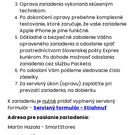
Oprava zariadenia vykonaná skúseným
technikom.
Po dokončení opravy prebehne komplexné
testovanie, ktoré zaručuje, že vaše zariadenie
Apple iPhone je plne funkčné.
Dôkladné a bezpečné zabalenie Vášho
opraveného zariadenia a odoslanie späť
prostredníctvom Slovenskej pošty Expres
kuriérom. Po dohode možnosť odoslania
zariadenia cez službu Packeta.
Po odoslaní Vám pošleme sledovacie číslo
zásielky.
Za servisný úkon (opravu) zaplatíte pri
prevzatí zariadenia, na dobierku.
K zariadeniu je
nutné
pridať vyplnený servisný
formulár -
Servisný formulár - Stiahnuť
Adresa pre zaslanie zariadenia:
Martin Hazala - SmartStores