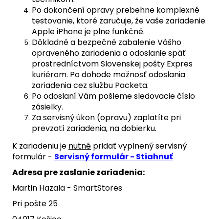
Po dokončení opravy prebehne komplexné
testovanie, ktoré zaručuje, že vaše zariadenie
Apple iPhone je plne funkčné.
Dôkladné a bezpečné zabalenie Vášho
opraveného zariadenia a odoslanie späť
prostredníctvom Slovenskej pošty Expres
kuriérom. Po dohode možnosť odoslania
zariadenia cez službu Packeta.
Po odoslaní Vám pošleme sledovacie číslo
zásielky.
Za servisný úkon (opravu) zaplatíte pri
prevzatí zariadenia, na dobierku.
K zariadeniu je
nutné
pridať vyplnený servisný
formulár -
Servisný formulár - Stiahnuť
Adresa pre zaslanie zariadenia:
Martin Hazala - SmartStores
Pri pošte 25