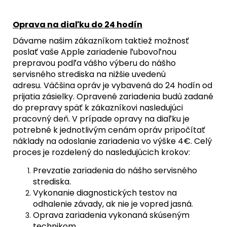
Oprava na diaľku do 24 hodín
Dávame našim zákazníkom taktiež možnosť
poslať vaše Apple zariadenie ľubovoľnou
prepravou podľa vášho výberu do nášho
servisného strediska na nižšie uvedenú
adresu. Väčšina opráv je vybavená do 24 hodín od
prijatia zásielky. Opravené zariadenia budú zadané
do prepravy späť k zákazníkovi nasledujúci
pracovný deň. V prípade opravy na diaľku je
potrebné k jednotlivým cenám opráv pripočítať
náklady na odoslanie zariadenia vo výške 4€. Celý
proces je rozdelený do nasledujúcich krokov:
Prevzatie zariadenia do nášho servisného
strediska.
Vykonanie diagnostických testov na
odhalenie závady, ak nie je vopred jasná.
Oprava zariadenia vykonaná skúseným
technikom.