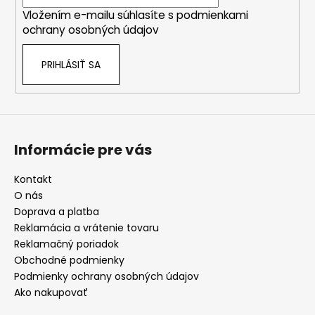
i
Vložením e-mailu súhlasíte s
podmienkami
e
ochrany osobných údajov
PRIHLÁSIŤ SA
Informácie pre vás
Kontakt
O nás
Doprava a platba
Reklamácia a vrátenie tovaru
Reklamačný poriadok
Obchodné podmienky
Podmienky ochrany osobných údajov
Ako nakupovať