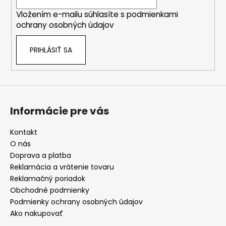
i
Vložením e-mailu súhlasíte s
podmienkami
e
ochrany osobných údajov
PRIHLÁSIŤ SA
Informácie pre vás
Kontakt
O nás
Doprava a platba
Reklamácia a vrátenie tovaru
Reklamačný poriadok
Obchodné podmienky
Podmienky ochrany osobných údajov
Ako nakupovať