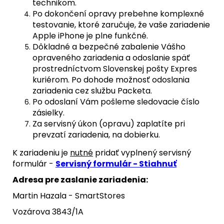
technikom.
Po dokončení opravy prebehne komplexné
testovanie, ktoré zaručuje, že vaše zariadenie
Apple iPhone je plne funkčné.
Dôkladné a bezpečné zabalenie Vášho
opraveného zariadenia a odoslanie späť
prostredníctvom Slovenskej pošty Expres
kuriérom. Po dohode možnosť odoslania
zariadenia cez službu Packeta.
Po odoslaní Vám pošleme sledovacie číslo
zásielky.
Za servisný úkon (opravu) zaplatíte pri
prevzatí zariadenia, na dobierku.
K zariadeniu je
nutné
pridať vyplnený servisný
formulár -
Servisný formulár - Stiahnuť
Adresa pre zaslanie zariadenia:
Martin Hazala - SmartStores
Vozárova 3843/1A