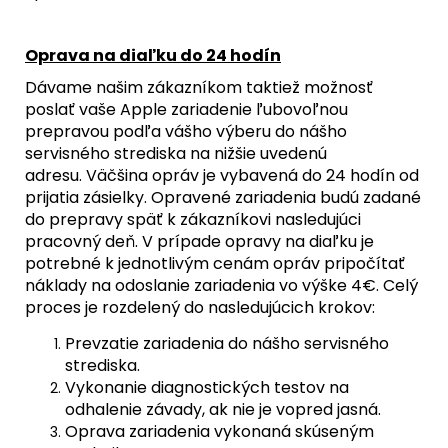
Oprava na diaľku do 24 hodín
Dávame našim zákazníkom taktiež možnosť
poslať vaše Apple zariadenie ľubovoľnou
prepravou podľa vášho výberu do nášho
servisného strediska na nižšie uvedenú
adresu. Väčšina opráv je vybavená do 24 hodín od
prijatia zásielky. Opravené zariadenia budú zadané
do prepravy späť k zákazníkovi nasledujúci
pracovný deň. V prípade opravy na diaľku je
potrebné k jednotlivým cenám opráv pripočítať
náklady na odoslanie zariadenia vo výške 4€. Celý
proces je rozdelený do nasledujúcich krokov:
Prevzatie zariadenia do nášho servisného
strediska.
Vykonanie diagnostických testov na
odhalenie závady, ak nie je vopred jasná.
Oprava zariadenia vykonaná skúseným