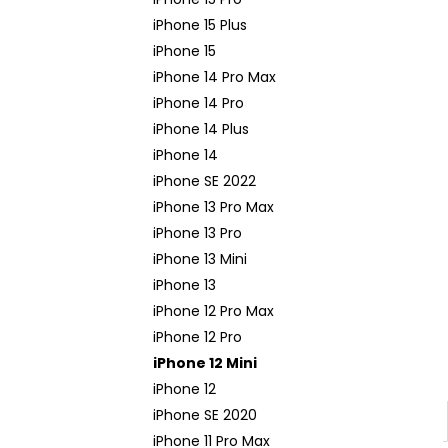
APPLE USB-C / USB-C DÁTOVÝ KÁBEL
(2M) MLL82ZM/A - ORIGINAL APPLE
iPhone 15 Plus
15,90 €
iPhone 15
Pôvodne:
21,90 €
iPhone 14 Pro Max
iPhone 14 Pro
iPhone 14 Plus
iPhone 14
iPhone SE 2022
iPhone 13 Pro Max
iPhone 13 Pro
iPhone 13 Mini
iPhone 13
iPhone 12 Pro Max
iPhone 12 Pro
iPhone 12 Mini
iPhone 12
iPhone SE 2020
iPhone 11 Pro Max