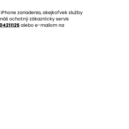
iPhone zariadenia, akejkoľvek služby
 náš ochotný zákaznícky servis
04211125
alebo e-mailom na