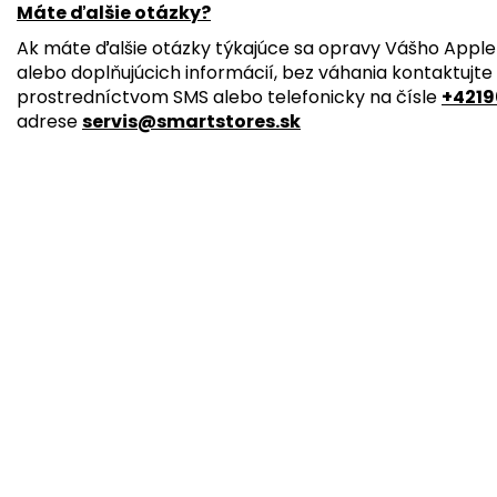
Máte ďalšie otázky?
Ak máte ďalšie otázky týkajúce sa opravy Vášho Apple 
alebo doplňujúcich informácií, bez váhania kontaktujte
prostredníctvom SMS alebo telefonicky na čísle
+4219
adrese
servis@smartstores.sk