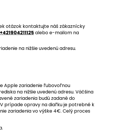
ek otázok kontaktujte náš zákaznícky
+421904211125
alebo e-mailom na
iadenie na nižšie uvedenú adresu.
e Apple zariadenie ľubovoľnou
ediska na nižšie uvedenú adresu. Väčšina
pravené zariadenia budú zadané do
 V prípade opravy na diaľku je potrebné k
nie zariadenia vo výške 4€. Celý proces
a.