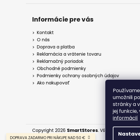
Informácie pre vás
Kontakt
O nás
Doprava a platba
Reklamácia a vrátenie tovaru
Reklamačný poriadok
Obchodné podmienky
Podmienky ochrany osobných údajov
Ako nakupovať
Používame
umožnili p
stránky a 
jej funkcie
informácií
Copyright 2026
SmartStores
. Všetky práva vyh
Nastave
DOPRAVA ZADARMO PRI NÁKUPE NAD 50 €