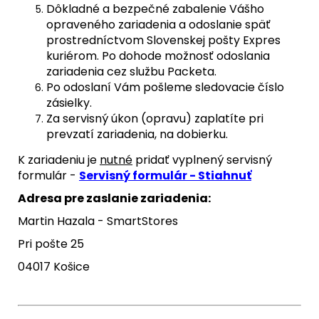
Dôkladné a bezpečné zabalenie Vášho
opraveného zariadenia a odoslanie späť
prostredníctvom Slovenskej pošty Expres
kuriérom. Po dohode možnosť odoslania
zariadenia cez službu Packeta.
Po odoslaní Vám pošleme sledovacie číslo
zásielky.
Za servisný úkon (opravu) zaplatíte pri
prevzatí zariadenia, na dobierku.
K zariadeniu je
nutné
pridať vyplnený servisný
formulár -
Servisný formulár - Stiahnuť
Adresa pre zaslanie zariadenia:
Martin Hazala - SmartStores
Pri pošte 25
04017 Košice