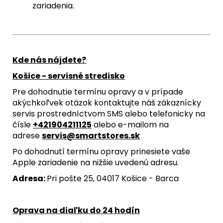
zariadenia.
Kde nás nájdete?
Košice - servisné stredisko
Pre dohodnutie termínu opravy a v prípade
akýchkoľvek otázok kontaktujte náš zákaznícky
servis prostredníctvom SMS alebo telefonicky na
čísle
+421904211125
alebo e-mailom na
adrese
servis@smartstores.sk
Po dohodnutí termínu opravy prinesiete vaše
Apple zariadenie na nižšie uvedenú adresu.
Adresa:
Pri pošte 25, 04017 Košice - Barca
Oprava na diaľku do 24 hodín