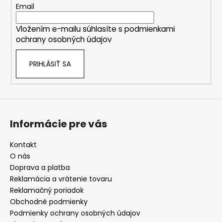
t
Email
i
Vložením e-mailu súhlasíte s
podmienkami
e
ochrany osobných údajov
PRIHLÁSIŤ SA
Informácie pre vás
Kontakt
O nás
Doprava a platba
Reklamácia a vrátenie tovaru
Reklamačný poriadok
Obchodné podmienky
Podmienky ochrany osobných údajov