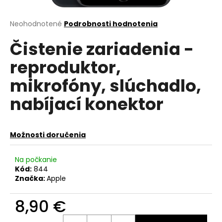
á
j
Priemerné
Neohodnotené
Podrobnosti hodnotenia
hodnotenie
s
Čistenie zariadenia -
produktu
ť
je
reproduktor,
?
0,0
z
mikrofóny, slúchadlo,
5
hviezdičiek.
nabíjací konektor
HĽADAŤ
Možnosti doručenia
O
Na počkanie
d
Kód:
844
p
Značka:
Apple
o
r
8,90 €
ú
Jednotková