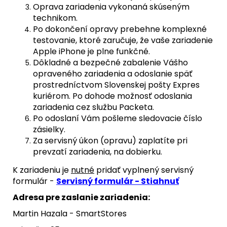
Oprava zariadenia vykonaná skúseným
technikom.
Po dokončení opravy prebehne komplexné
testovanie, ktoré zaručuje, že vaše zariadenie
Apple iPhone je plne funkčné.
Dôkladné a bezpečné zabalenie Vášho
opraveného zariadenia a odoslanie späť
prostredníctvom Slovenskej pošty Expres
kuriérom. Po dohode možnosť odoslania
zariadenia cez službu Packeta.
Po odoslaní Vám pošleme sledovacie číslo
zásielky.
Za servisný úkon (opravu) zaplatíte pri
prevzatí zariadenia, na dobierku.
K zariadeniu je
nutné
pridať vyplnený servisný
formulár -
Servisný formulár - Stiahnuť
Adresa pre zaslanie zariadenia:
Martin Hazala - SmartStores