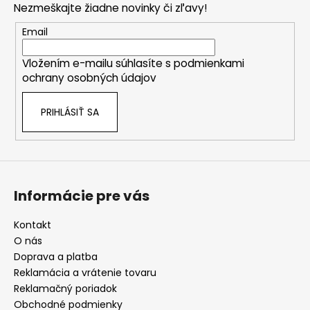
Nezmeškajte žiadne novinky či zľavy!
ä
t
Email
i
Vložením e-mailu súhlasíte s
podmienkami
e
ochrany osobných údajov
PRIHLÁSIŤ SA
Informácie pre vás
Kontakt
O nás
Doprava a platba
Reklamácia a vrátenie tovaru
Reklamačný poriadok
Obchodné podmienky