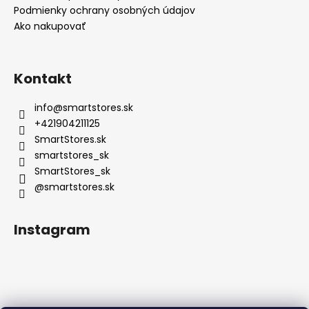
Podmienky ochrany osobných údajov
Ako nakupovať
Kontakt
info
@
smartstores.sk
+421904211125
SmartStores.sk
smartstores_sk
SmartStores_sk
@smartstores.sk
Instagram