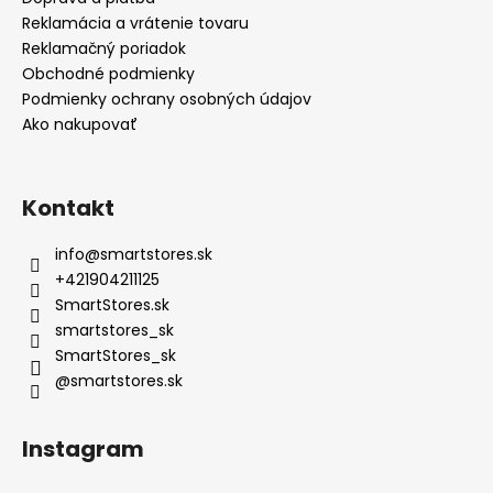
Reklamácia a vrátenie tovaru
Reklamačný poriadok
Obchodné podmienky
Podmienky ochrany osobných údajov
Ako nakupovať
Kontakt
info
@
smartstores.sk
+421904211125
SmartStores.sk
smartstores_sk
SmartStores_sk
@smartstores.sk
Instagram