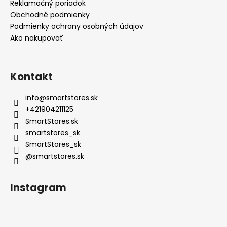
Reklamačný poriadok
Obchodné podmienky
Podmienky ochrany osobných údajov
Ako nakupovať
Kontakt
info
@
smartstores.sk
+421904211125
SmartStores.sk
smartstores_sk
SmartStores_sk
@smartstores.sk
Instagram