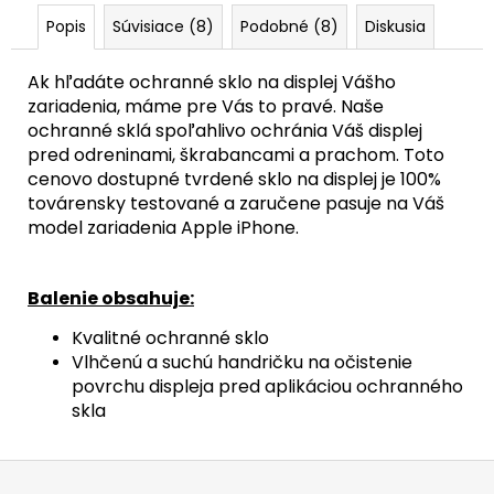
Popis
Súvisiace (8)
Podobné (8)
Diskusia
Ak hľadáte ochranné sklo na displej Vášho
zariadenia, máme pre Vás to pravé. Naše
ochranné sklá spoľahlivo ochránia Váš displej
pred odreninami, škrabancami a prachom. Toto
cenovo dostupné tvrdené sklo na displej je 100%
továrensky testované a zaručene pasuje na Váš
model zariadenia Apple iPhone.
Balenie obsahuje:
Kvalitné ochranné sklo
Vlhčenú a suchú handričku na očistenie
povrchu displeja pred aplikáciou ochranného
skla
Z