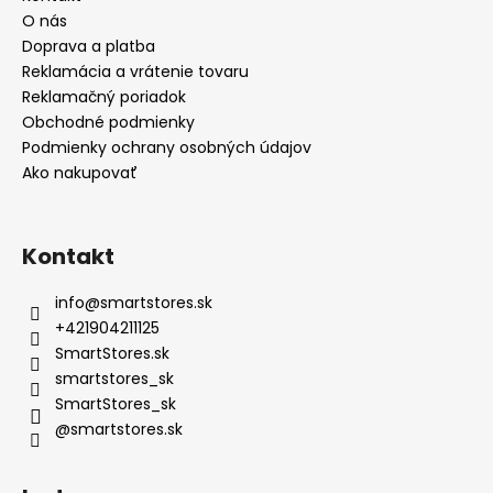
O nás
Doprava a platba
Reklamácia a vrátenie tovaru
Reklamačný poriadok
Obchodné podmienky
Podmienky ochrany osobných údajov
Ako nakupovať
Kontakt
info
@
smartstores.sk
+421904211125
SmartStores.sk
smartstores_sk
SmartStores_sk
@smartstores.sk