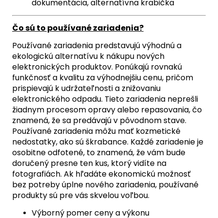
dokumentácia, alternatívna krabička
Čo sú to používané zariadenia?
Používané zariadenia predstavujú výhodnú a
ekologickú alternatívu k nákupu nových
elektronických produktov. Ponúkajú rovnakú
funkčnosť a kvalitu za výhodnejšiu cenu, pričom
prispievajú k udržateľnosti a znižovaniu
elektronického odpadu. Tieto zariadenia neprešli
žiadnym procesom opravy alebo repasovania, čo
znamená, že sa predávajú v pôvodnom stave.
Používané zariadenia môžu mať kozmetické
nedostatky, ako sú škrabance. Každé zariadenie je
osobitne odfotené, to znamená, že vám bude
doručený presne ten kus, ktorý vidíte na
fotografiách. Ak hľadáte ekonomickú možnosť
bez potreby úplne nového zariadenia, používané
produkty sú pre vás skvelou voľbou.
Výborný pomer ceny a výkonu