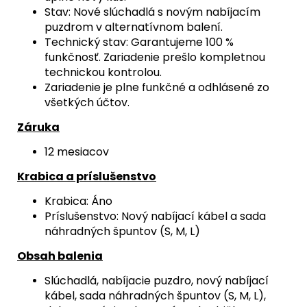
Stav: Nové slúchadlá s novým nabíjacím
puzdrom v alternatívnom balení.
Technický stav: Garantujeme 100 %
funkčnosť. Zariadenie prešlo kompletnou
technickou kontrolou.
Zariadenie je plne funkčné a odhlásené zo
všetkých účtov.
Záruka
12 mesiacov
Krabica a príslušenstvo
Krabica: Áno
Príslušenstvo: Nový nabíjací kábel a sada
náhradných špuntov (S, M, L)
Obsah balenia
Slúchadlá, nabíjacie puzdro, nový nabíjací
kábel, sada náhradných špuntov (S, M, L),